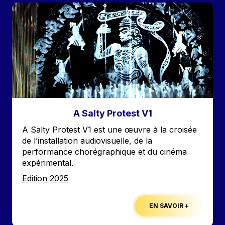
Image
A Salty Protest V1
Accroche
A Salty Protest V1 est une œuvre à la croisée
de l’installation audiovisuelle, de la
performance chorégraphique et du cinéma
expérimental.
Edition
Edition 2025
EN SAVOIR +