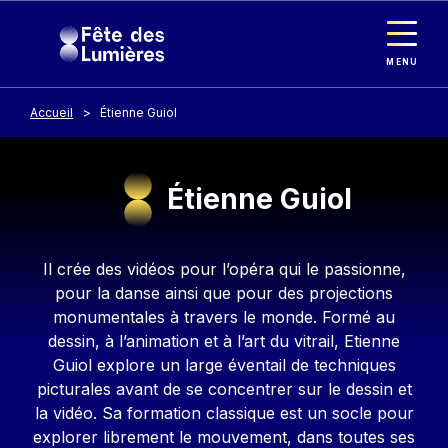
Panneau de gestion des cookies
Aller au contenu principal
MENU
Accueil
Étienne Guiol
Étienne Guiol
Contenu
Il crée des vidéos pour l’opéra qui le passionne,
pour la danse ainsi que pour des projections
monumentales à travers le monde. Formé au
dessin, à l’animation et à l’art du vitrail, Etienne
Guiol explore un large éventail de techniques
picturales avant de se concentrer sur le dessin et
la vidéo. Sa formation classique est un socle pour
explorer librement le mouvement, dans toutes ses