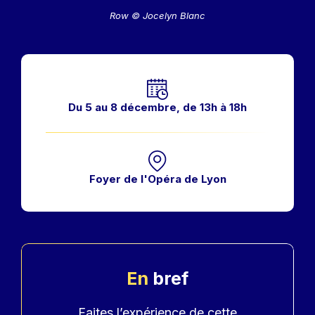
Row © Jocelyn Blanc
Horaires
Du 5 au 8 décembre, de 13h à 18h
Foyer de l'Opéra de Lyon
En
bref
Accroche
Faites l’expérience de cette