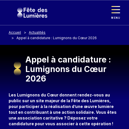
Panneau de gestion des cookies
Aller au contenu principal
MENU
Accueil
Actualités
Appel à candidature : Lumignons du Cœur 2026
Appel à candidature :
Lumignons du Cœur
2026
Description
Les Lumignons du Cœur donnent rendez-vous au
public sur un site majeur de la Fête des Lumières,
pour participer à la réalisation d’une œuvre lumière
tout en contribuant à une action solidaire. Vous êtes
une association caritative ? Déposez votre
candidature pour vous associer à cette opération !