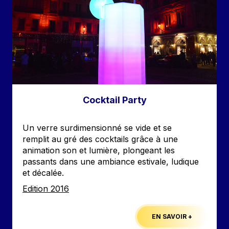
Cocktail Party
Accroche
Un verre surdimensionné se vide et se
remplit au gré des cocktails grâce à une
animation son et lumière, plongeant les
passants dans une ambiance estivale, ludique
et décalée.
Edition
Edition 2016
EN SAVOIR +