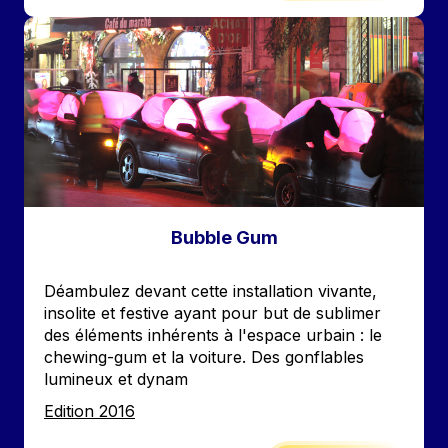
Image
Bubble Gum
Accroche
Déambulez devant cette installation vivante,
insolite et festive ayant pour but de sublimer
des éléments inhérents à l'espace urbain : le
chewing-gum et la voiture. Des gonflables
lumineux et dynam
Edition
Edition 2016