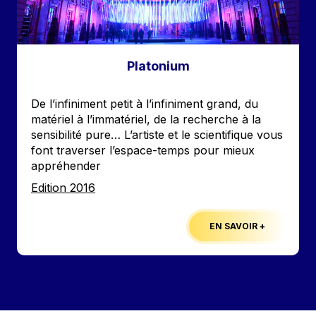
Platonium
Accroche
De l’infiniment petit à l’infiniment grand, du
matériel à l’immatériel, de la recherche à la
sensibilité pure… L’artiste et le scientifique vous
font traverser l’espace-temps pour mieux
appréhender
Edition
Edition 2016
EN SAVOIR +