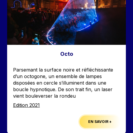
Octo
Accroche
Parsemant la surface noire et réfléchissante
d’un octogone, un ensemble de lampes
disposées en cercle s’illuminent dans une
boucle hypnotique. De son trait fin, un laser
vient bouleverser la rondeu
Edition
Edition 2021
EN SAVOIR +