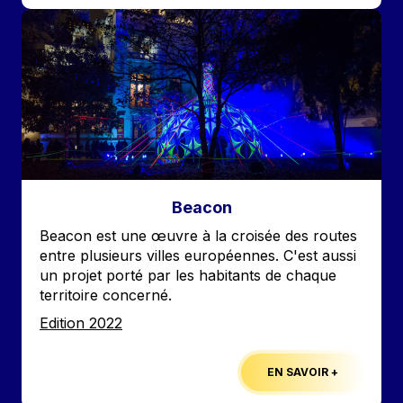
Image
Beacon
Accroche
Beacon est une œuvre à la croisée des routes
entre plusieurs villes européennes. C'est aussi
un projet porté par les habitants de chaque
territoire concerné.
Edition
Edition 2022
EN SAVOIR +