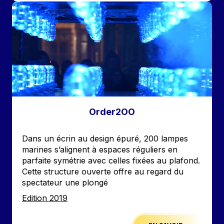
Image
Order2OO
Accroche
Dans un écrin au design épuré, 200 lampes
marines s’alignent à espaces réguliers en
parfaite symétrie avec celles fixées au plafond.
Cette structure ouverte offre au regard du
spectateur une plongé
Edition
Edition 2019