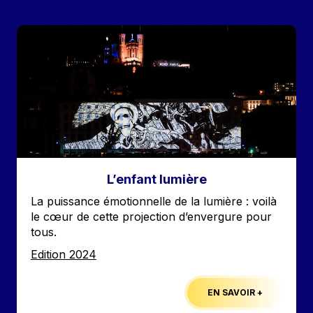
Image
L’enfant lumière
Accroche
La puissance émotionnelle de la lumière : voilà
le cœur de cette projection d’envergure pour
tous.
Edition
Edition 2024
EN SAVOIR +