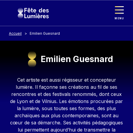
Panneau de gestion des cookies
Aller au contenu principal
MENU
Accueil
Emilien Guesnard
Emilien Guesnard
Contenu
Cet artiste est aussi régisseur et concepteur
lumière. Il façonne ses créations au fil de ses
rencontres et des festivals renommés, dont ceux
de Lyon et de Vilnius. Les émotions procurées par
la lumière, sous toutes ses formes, des plus
archaïques aux plus contemporaines, sont au
cœur de sa démarche. Ses activités pédagogiques
lui permettent aujourd’hui de transmettre la