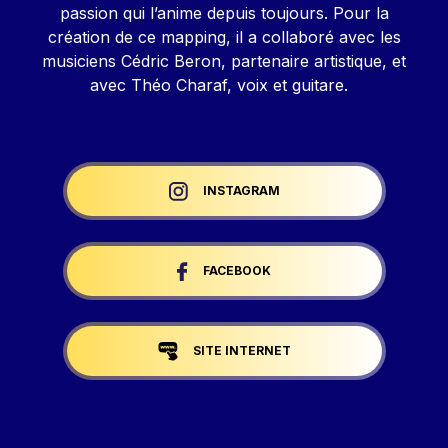
passion qui l’anime depuis toujours. Pour la
création de ce mapping, il a collaboré avec les
musiciens Cédric Beron, partenaire artistique, et
avec Théo Charaf, voix et guitare.
Liens réseaux
INSTAGRAM
FACEBOOK
SITE INTERNET