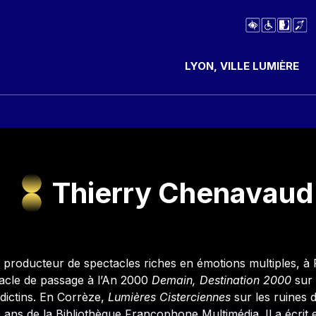
LYON, VILLE LUMIÈRE
Thierry Chenavaud
producteur de spectacles riches en émotions multiples, à P
tacle de passage à l’An 2000
Demain, Destination 2000
sur 
dictins. En Corrèze,
Lumières Cisterciennes
sur les ruines
 ans de la Bibliothèque Francophone Multimédia. Il a écrit e