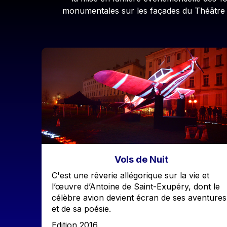
monumentales sur les façades du Théâtre de
Image
Vols de Nuit
Accroche
C'est une rêverie allégorique sur la vie et
l’œuvre d’Antoine de Saint-Exupéry, dont le
célèbre avion devient écran de ses aventures
et de sa poésie.
Edition
Edition 2016