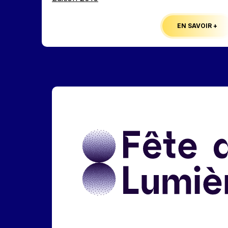
EN SAVOIR +
Liens réseaux