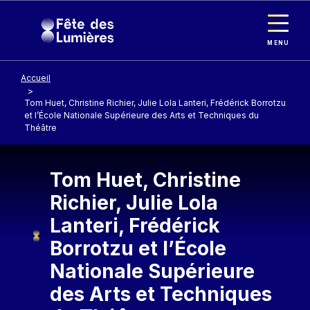
Panneau de gestion des cookies
Aller au contenu principal
MENU
Accueil
Tom Huet, Christine Richier, Julie Lola Lanteri, Frédérick Borrotzu
et l’École Nationale Supérieure des Arts et Techniques du
Théâtre
Tom Huet, Christine
Richier, Julie Lola
Lanteri, Frédérick
Borrotzu et l’École
Nationale Supérieure
des Arts et Techniques