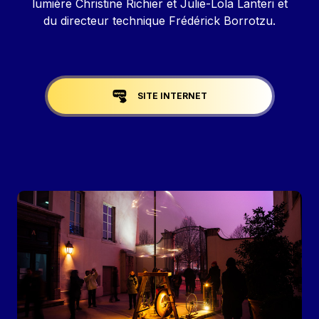
lumière Christine Richier et Julie-Lola Lanteri et
du directeur technique Frédérick Borrotzu.
Liens réseaux
SITE INTERNET
Image