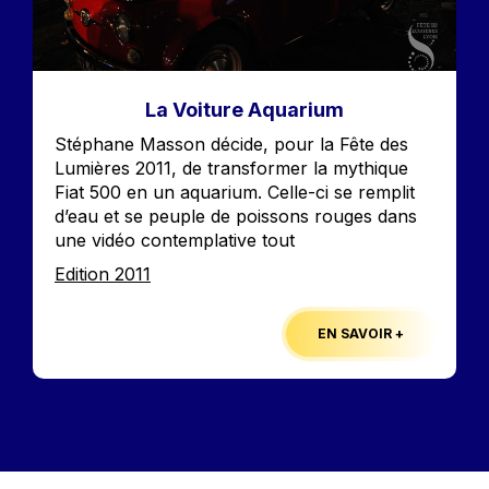
La Voiture Aquarium
Accroche
Stéphane Masson décide, pour la Fête des
Lumières 2011, de transformer la mythique
Fiat 500 en un aquarium. Celle-ci se remplit
d’eau et se peuple de poissons rouges dans
une vidéo contemplative tout
Edition
Edition 2011
EN SAVOIR +