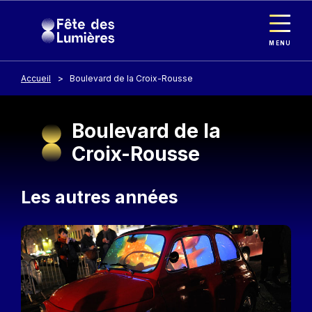
Panneau de gestion des cookies
Aller au contenu principal
MENU
Accueil
Boulevard de la Croix-Rousse
Boulevard de la
Croix-Rousse
Les autres années
Image