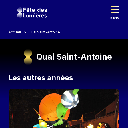
Panneau de gestion des cookies
Aller au contenu principal
MENU
Accueil
Quai Saint-Antoine
Quai Saint-Antoine
Les autres années
Image