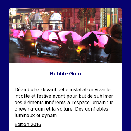
Image
Bubble Gum
Accroche
Déambulez devant cette installation vivante,
insolite et festive ayant pour but de sublimer
des éléments inhérents à l'espace urbain : le
chewing-gum et la voiture. Des gonflables
lumineux et dynam
Edition
Edition 2016