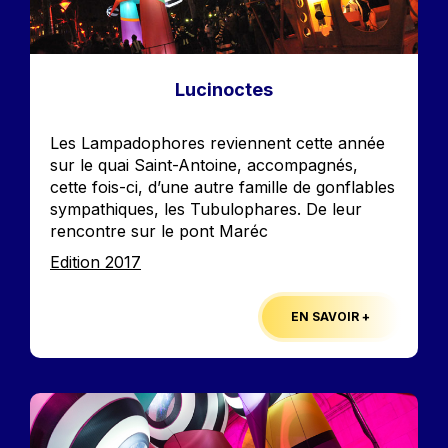
Lucinoctes
Accroche
Les Lampadophores reviennent cette année
sur le quai Saint-Antoine, accompagnés,
cette fois-ci, d’une autre famille de gonflables
sympathiques, les Tubulophares. De leur
rencontre sur le pont Maréc
Edition
Edition 2017
EN SAVOIR +
Image