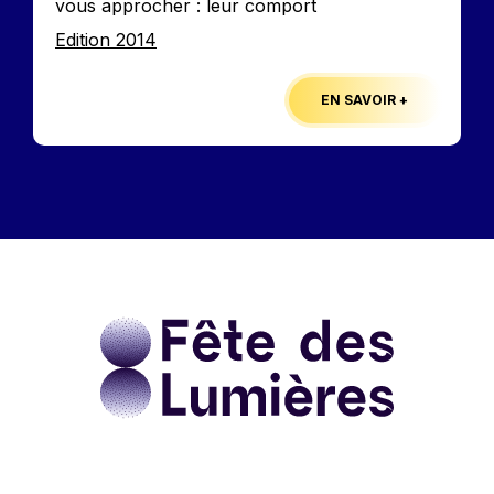
vous approcher : leur comport
Edition
Edition 2014
EN SAVOIR +