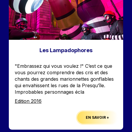
Les Lampadophores
Accroche
"Embrassez qui vous voulez !" C’est ce que
vous pourrez comprendre des cris et des
chants des grandes marionnettes gonflables
qui envahissent les rues de la Presqu’île.
Improbables personnages écla
Edition
Edition 2016
EN SAVOIR +