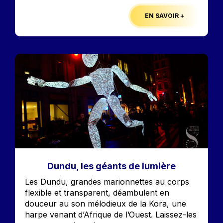
EN SAVOIR +
Image
Dundu, les géants de lumière
Accroche
Les Dundu, grandes marionnettes au corps
flexible et transparent, déambulent en
douceur au son mélodieux de la Kora, une
harpe venant d’Afrique de l’Ouest. Laissez-les