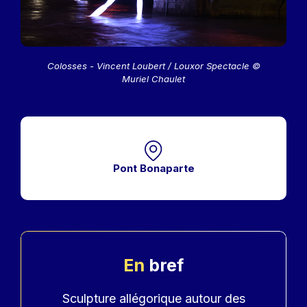
Colosses - Vincent Loubert / Louxor Spectacle ©
Muriel Chaulet
Pont Bonaparte
En
bref
Accroche
Sculpture allégorique autour des