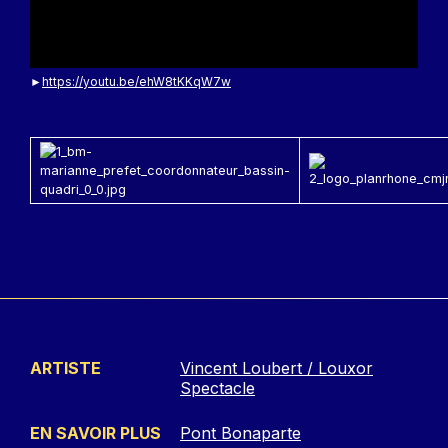
►
https://youtu.be/ehW8tKKqW7w
ARTISTE
Vincent Loubert / Louxor
Spectacle
EN SAVOIR PLUS
Pont Bonaparte