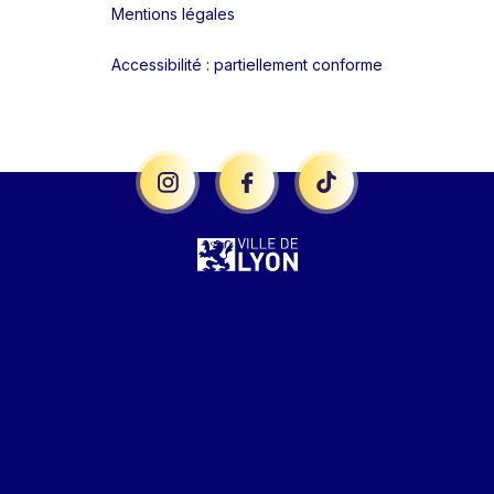
Mentions légales
Accessibilité : partiellement conforme
Liens réseaux