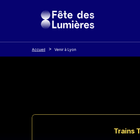
Panneau de gestion des cookies
Aller au contenu principal
Accueil
Venir à Lyon
Trains T