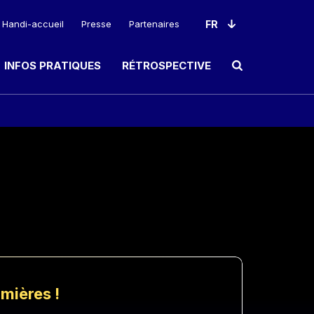
Handi-accueil
Presse
Partenaires
INFOS PRATIQUES
RÉTROSPECTIVE
Ouvrir le champ de rec
umières !