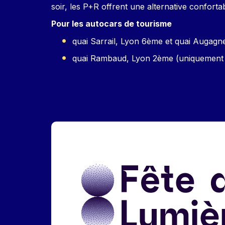
soir, les P+R offrent une alternative confortab
Pour les autocars de tourisme
quai Sarrail, Lyon 6ème et quai Augagneu
quai Rambaud, Lyon 2ème (uniquement le