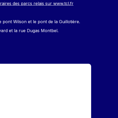
raires des parcs relais sur www.tcl.fr
ont Wilson et le pont de la Guillotière.
ard et la rue Dugas Montbel.