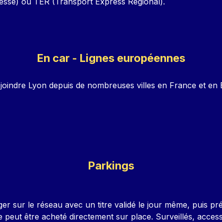
tesse) ou TER (Transport Express Régional).
En car - Lignes européennes
joindre Lyon depuis de nombreuses villes en France et en 
Parkings
er sur le réseau avec un titre validé le jour même, puis prés
ie peut être acheté directement sur place. Surveillés, acces