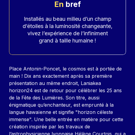
En
bref
Accroche
Installés au beau milieu d’un champ
d’étoiles à la luminosité changeante,
vivez l’expérience de l’infiniment
grand à taille humaine !
Contenu
Place Antonin-Poncet, le cosmos est à portée de
main ! Dix ans exactement après sa première
présentation au même endroit, Laniakea
horizon24 est de retour pour célébrer les 25 ans
de la Fête des Lumières. Son titre, aussi
énigmatique qu’enchanteur, est emprunté à la
langue hawaïenne et signifie "horizon céleste
immense". Une belle entrée en matière pour cette
création inspirée par les travaux de
l’astrophysicienne lyonnaise Hélène Courtois, qui a