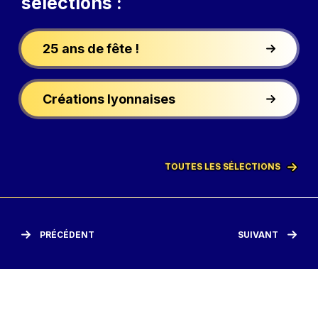
sélections :
25 ans de fête !
Créations lyonnaises
TOUTES LES SÉLECTIONS
PRÉCÉDENT
SUIVANT