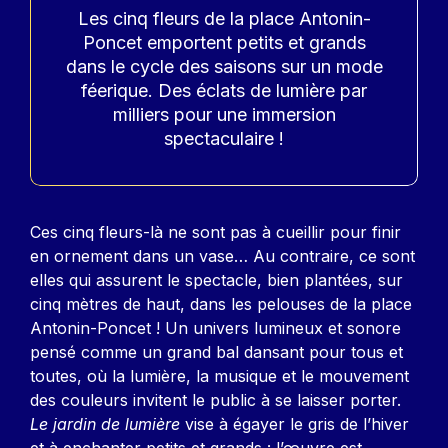
Accroche
Les cinq fleurs de la place Antonin-
Poncet emportent petits et grands
dans le cycle des saisons sur un mode
féerique. Des éclats de lumière par
milliers pour une immersion
spectaculaire !
Contenu
Ces cinq fleurs-là ne sont pas à cueillir pour finir
en ornement dans un vase… Au contraire, ce sont
elles qui assurent le spectacle, bien plantées, sur
cinq mètres de haut, dans les pelouses de la place
Antonin-Poncet ! Un univers lumineux et sonore
pensé comme un grand bal dansant pour tous et
toutes, où la lumière, la musique et le mouvement
des couleurs invitent le public à se laisser porter.
Le jardin de lumière
vise à égayer le gris de l’hiver
et à enchanter petits et grands : l’œuvre est