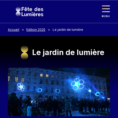
Panneau de gestion des cookies
Aller au contenu principal
MENU
Accueil
Edition 2025
Le jardin de lumière
Le jardin de lumière
Image