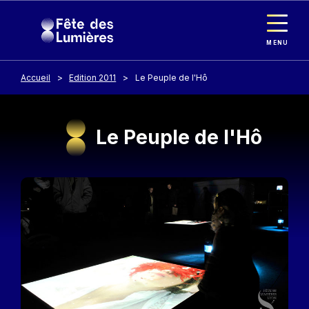
Panneau de gestion des cookies
Aller au contenu principal
MENU
Accueil
Edition 2011
Le Peuple de l'Hô
Le Peuple de l'Hô
Image