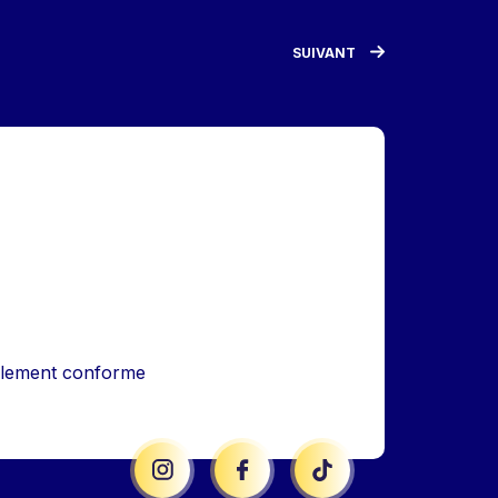
SUIVANT
iellement conforme