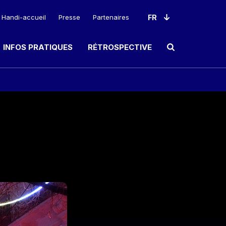
Handi-accueil
Presse
Partenaires
INFOS PRATIQUES
RÉTROSPECTIVE
Ouvrir le champ de rec