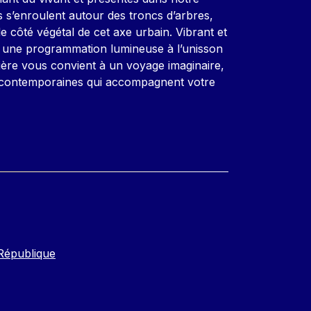
 s’enroulent autour des troncs d’arbres,
e côté végétal de cet axe urbain. Vibrant et
s une programmation lumineuse à l’unisson
mière vous convient à un voyage imaginaire,
contemporaines qui accompagnent votre
République