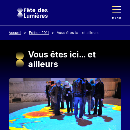
Panneau de gestion des cookies
Aller au contenu principal
MENU
Accueil
Edition 2011
Vous êtes ici... et ailleurs
Vous êtes ici... et
ailleurs
Image