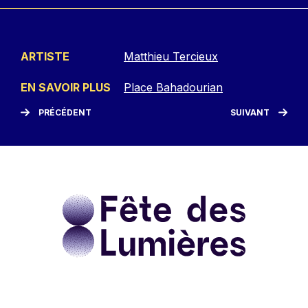
ARTISTE
Matthieu Tercieux
EN SAVOIR PLUS
Place Bahadourian
PRÉCÉDENT
SUIVANT