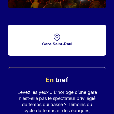
Gare Saint-Paul
En
bref
Accroche
Levez les yeux… L’horloge d’une gare
n’est-elle pas le spectateur privilégié
du temps qui passe ? Témoins du
cycle du temps et des époques,