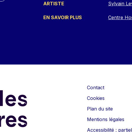
ARTISTE
Sylvain L
EN SAVOIR PLUS
Centre Hos
Contact
Cookies
Plan du site
Mentions légales
Accessibilité : part