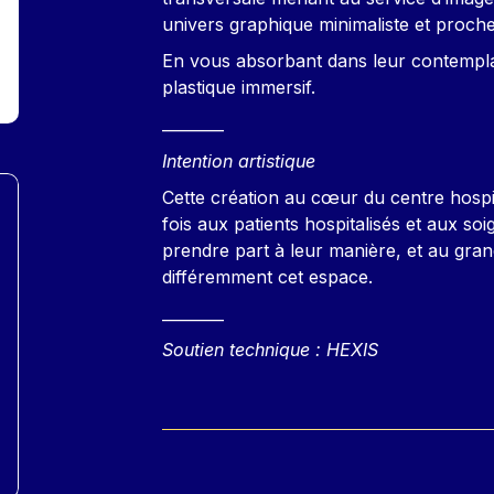
univers graphique minimaliste et proche 
En vous absorbant dans leur contempla
plastique immersif.
________
Intention artistique
Cette création au cœur du centre hospi
fois aux patients hospitalisés et aux so
prendre part à leur manière, et au gran
différemment cet espace.
________
Soutien technique : HEXIS