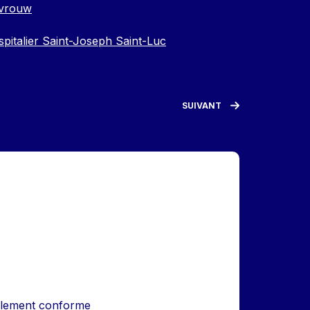
evrouw
pitalier Saint-Joseph Saint-Luc
SUIVANT
iellement conforme