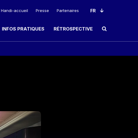
Handi-accueil
Presse
Partenaires
INFOS PRATIQUES
RÉTROSPECTIVE
Ouvrir le champ de rec