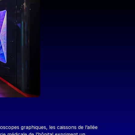
toscopes graphiques, les caissons de l’allée
ie médicale de l’hôpital expriment un