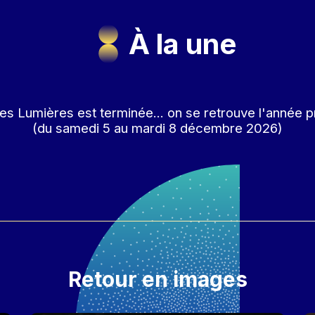
À la une
es Lumières est terminée... on se retrouve l'année p
(du samedi 5 au mardi 8 décembre 2026)
Retour en images