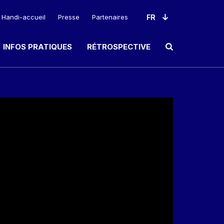
Handi-accueil
Presse
Partenaires
INFOS PRATIQUES
RÉTROSPECTIVE
Ouvrir le champ de rec