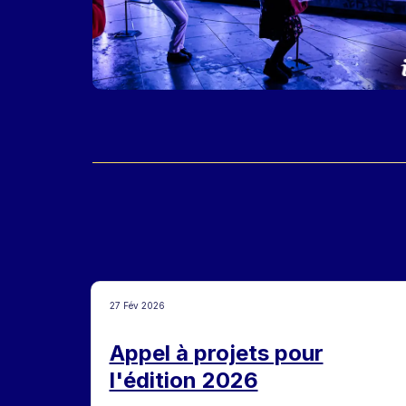
27 Fév 2026
Appel à projets pour
l'édition 2026