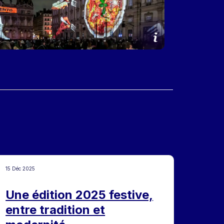
15 Déc 2025
Une édition 2025 festive,
entre tradition et