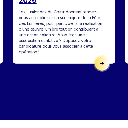
2026
Les Lumignons du Cœur donnent rendez-
vous au public sur un site majeur de la Fête
des Lumières, pour participer à la réalisation
d’une œuvre lumière tout en contribuant à
une action solidaire. Vous êtes une
association caritative ? Déposez votre
candidature pour vous associer à cette
opération !
 À PROJETS POUR L'ÉDITION 2026
APPEL À CAN