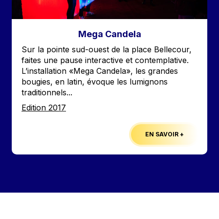
Mega Candela
Accroche
Sur la pointe sud-ouest de la place Bellecour,
faites une pause interactive et contemplative.
L’installation «Mega Candela», les grandes
bougies, en latin, évoque les lumignons
traditionnels...
Edition
Edition 2017
EN SAVOIR +