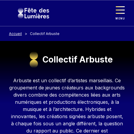
Panneau de gestion des cookies
Aller au contenu principal
MENU
Accueil
Collectif Arbuste
Collectif Arbuste
Contenu
Arbuste est un collectif d’artistes marseillais. Ce
groupement de jeunes créateurs aux backgrounds
divers combine des compétences liées aux arts
numériques et productions électroniques, à la
musique et à l’architecture. Hybrides et
innovantes, les créations signées arbuste posent,
à chaque fois sous un angle différent, la question
du rapport au public. Ce dernier est