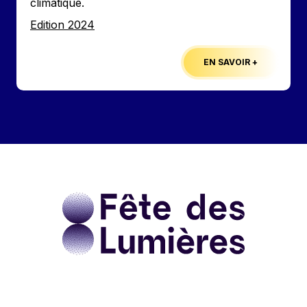
climatique.
Edition
Edition 2024
EN SAVOIR +