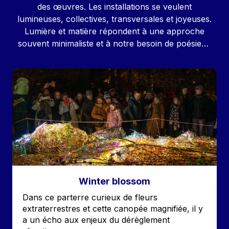
des œuvres. Les installations se veulent
lumineuses, collectives, transversales et joyeuses.
Lumière et matière répondent à une approche
souvent minimaliste et à notre besoin de poésie…
Image
Winter blossom
Accroche
Dans ce parterre curieux de fleurs
extraterrestres et cette canopée magnifiée, il y
a un écho aux enjeux du dérèglement