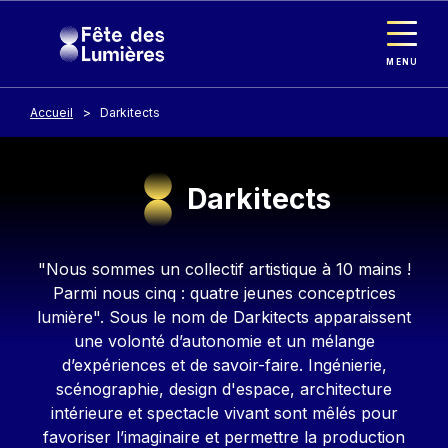
Panneau de gestion des cookies
Aller au contenu principal
MENU
Accueil
Darkitects
Darkitects
Contenu
"Nous sommes un collectif artistique à 10 mains !
Parmi nous cinq : quatre jeunes conceptrices
lumière". Sous le nom de Darkitects apparaissent
une volonté d’autonomie et un mélange
d’expériences et de savoir-faire. Ingénierie,
scénographie, design d'espace, architecture
intérieure et spectacle vivant sont mêlés pour
favoriser l’imaginaire et permettre la production