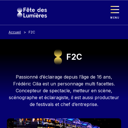
Panneau de gestion des cookies
Aller au contenu principal
MENU
Accueil
F2C
F2C
Contenu
Passionné d’éclairage depuis l’âge de 16 ans,
Frédéric Cilia est un personnage multi facettes.
Concepteur de spectacle, metteur en scène,
scénographe et éclairagiste, il est aussi producteur
de festivals et chef d’entreprise.
Image