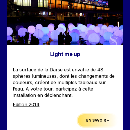
Light me up
Accroche
La surface de la Darse est envahie de 48
sphères lumineuses, dont les changements de
couleurs, créent de multiples tableaux sur
l’eau. A votre tour, participez à cette
installation en déclenchant,
Edition
Edition 2014
EN SAVOIR +