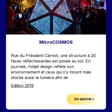
MicroCOSMOS
Accroche
Rue du Président Carnot, une structure à 20
faces réfléchissantes est posée au sol. En
journée, l’objet design reflète son
environnement et ceux qui s’y mirent mais
stocke aussi la lumière afin de
Edition
Edition 2019
EN SAVOIR +