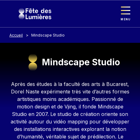
Panneau de gestion des cookies
Aller au contenu principal
MENU
Accueil
Mindscape Studio
Mindscape Studio
Contenu
Après des études à la faculté des arts à Bucarest,
Dorel Naste expérimente très vite d’autres formes
artistiques moins académiques. Passionné de
motion design et de Vjing, il fonde Mindscape
Studio en 2007. Le studio de création oriente son
activité autour du vidéo mapping pour développer
des installations interactives explorant la notion
d’humanité, véritable sujet de prédilection. Le