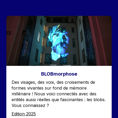
Image
BLOBmorphose
Accroche
Des visages, des voix, des croisements de
formes vivantes sur fond de mémoire
millénaire ! Nous voici connectés avec des
entités aussi réelles que fascinantes : les blobs.
Vous connaissez ?
Edition
Edition 2025