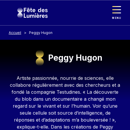
Panneau de gestion des cookies
Aller au contenu principal
MENU
Accueil
Peggy Hugon
Peggy Hugon
Contenu
Artiste passionnée, nourrie de sciences, elle
collabore régulièrement avec des chercheurs et a
fondé la compagnie Testudines. « La découverte
du blob dans un documentaire a changé mon
regard sur le vivant et sur l’humain. Voir qu’une
seule cellule soit source d’intelligence, de
réponses et d’adaptations m’a bouleversée ! »,
explique-t-elle. Dans les créations de Peggy