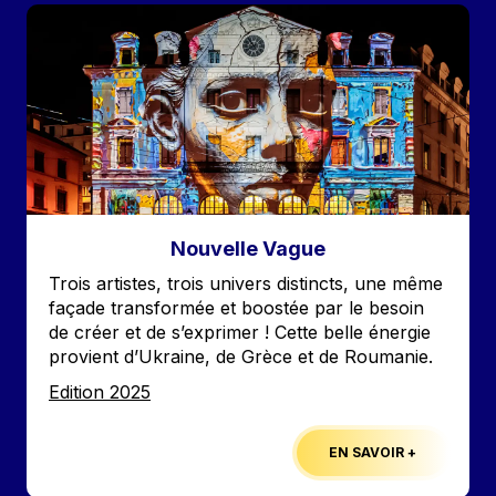
Image
Nouvelle Vague
Accroche
Trois artistes, trois univers distincts, une même
façade transformée et boostée par le besoin
de créer et de s’exprimer ! Cette belle énergie
provient d’Ukraine, de Grèce et de Roumanie.
Edition
Edition 2025
EN SAVOIR +