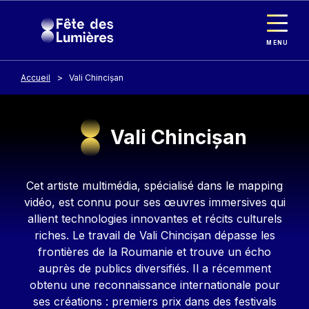
Panneau de gestion des cookies
Aller au contenu principal
MENU
Accueil
Vali Chincișan
Vali Chincișan
Contenu
Cet artiste multimédia, spécialisé dans le mapping
vidéo, est connu pour ses œuvres immersives qui
allient technologies innovantes et récits culturels
riches. Le travail de Vali Chincișan dépasse les
frontières de la Roumanie et trouve un écho
auprès de publics diversifiés. Il a récemment
obtenu une reconnaissance internationale pour
ses créations : premiers prix dans des festivals