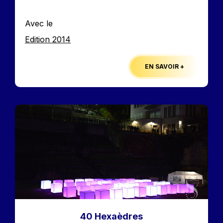
Avec le
Edition
Edition 2014
EN SAVOIR +
Image
40 Hexaèdres