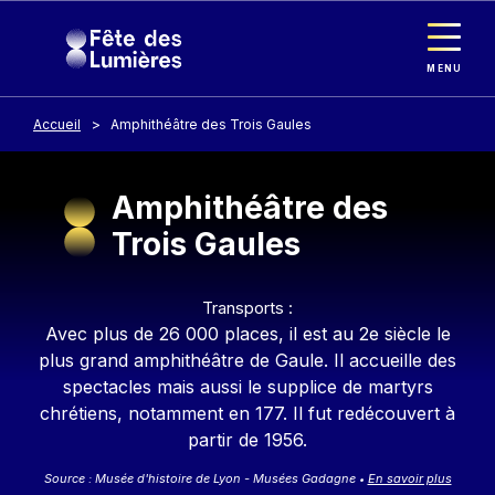
Panneau de gestion des cookies
Aller au contenu principal
MENU
Accueil
Amphithéâtre des Trois Gaules
Amphithéâtre des
Trois Gaules
Contenu
Transports :
Avec plus de 26 000 places, il est au 2e siècle le
plus grand amphithéâtre de Gaule. Il accueille des
spectacles mais aussi le supplice de martyrs
chrétiens, notamment en 177. Il fut redécouvert à
partir de 1956.
Source : Musée d'histoire de Lyon - Musées Gadagne
En savoir plus
•