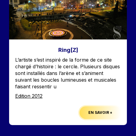
Ring[Z]
Accroche
L’artiste s’est inspiré de la forme de ce site
chargé d’histoire : le cercle. Plusieurs disques
sont installés dans l’arène et s’animent
suivant les boucles lumineuses et musicales
faisant ressentir u
Edition
Edition 2012
EN SAVOIR +