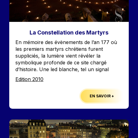
La Constellation des Martyrs
Accroche
En mémoire des évènements de l’an 177 où
les premiers martyrs chrétiens furent
suppliciés, la lumière vient révéler la
symbolique profonde de ce site chargé
d’histoire. Une led blanche, tel un signal
Edition
Edition 2010
EN SAVOIR +
Image