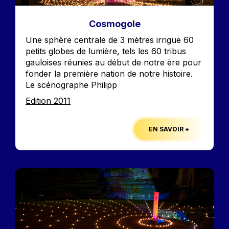
Cosmogole
Accroche
Une sphère centrale de 3 mètres irrigue 60
petits globes de lumière, tels les 60 tribus
gauloises réunies au début de notre ère pour
fonder la première nation de notre histoire.
Le scénographe Philipp
Edition
Edition 2011
EN SAVOIR +
Image