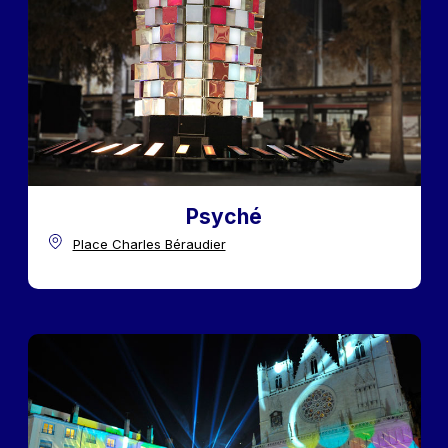
Psyché
Place Charles Béraudier