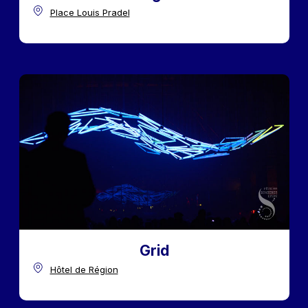
Place Louis Pradel
Grid
Hôtel de Région