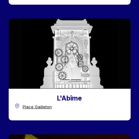
L'Abîme
Place Gailleton