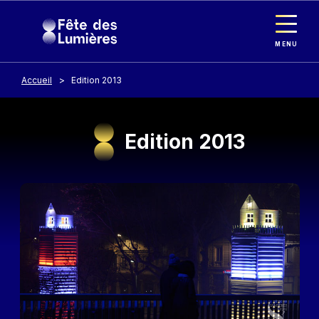
Panneau de gestion des cookies
Aller au contenu principal
MENU
Accueil
Edition 2013
Edition 2013