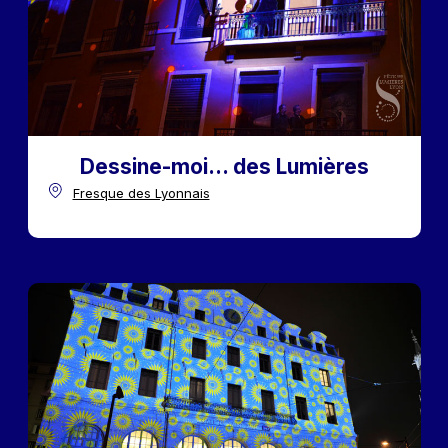
Dessine-moi... des Lumières
Fresque des Lyonnais