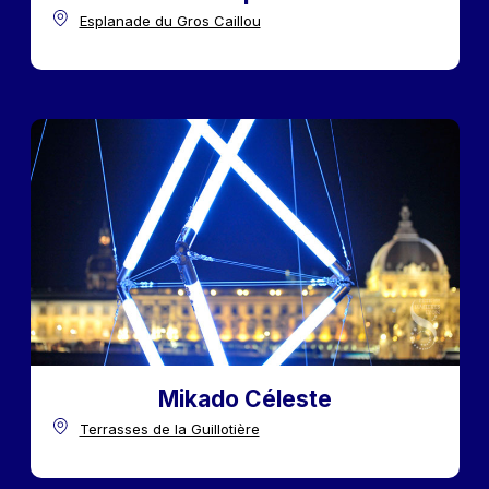
Esplanade du Gros Caillou
Mikado Céleste
Terrasses de la Guillotière