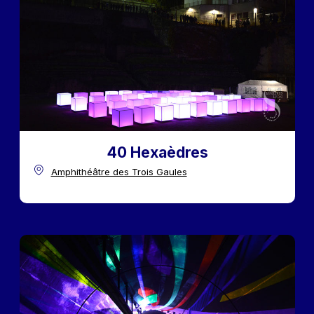
40 Hexaèdres
Amphithéâtre des Trois Gaules