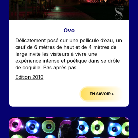
Ovo
Accroche
Délicatement posé sur une pellicule d’eau, un
œuf de 6 mètres de haut et de 4 mètres de
large invite les visiteurs à vivre une
expérience intense et poétique dans sa drôle
de coquille. Pas après pas,
Edition
Edition 2010
EN SAVOIR +
Image