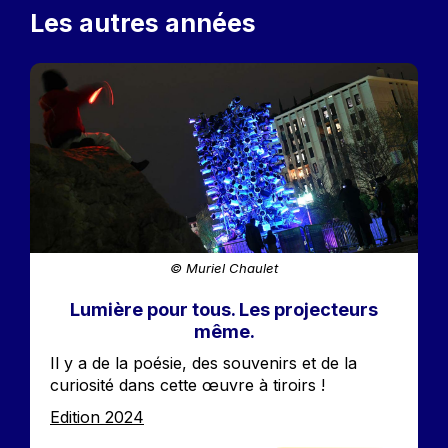
Les autres années
Image
© Muriel Chaulet
Lumière pour tous. Les projecteurs
même.
Accroche
Il y a de la poésie, des souvenirs et de la
curiosité dans cette œuvre à tiroirs !
Edition
Edition 2024