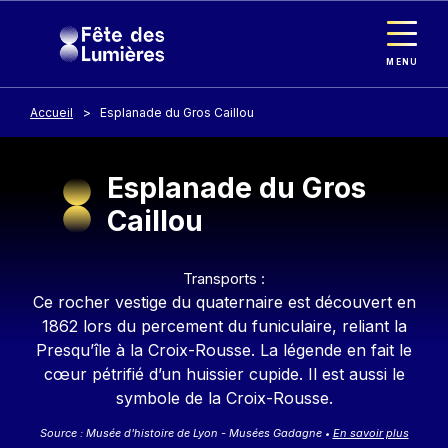
Panneau de gestion des cookies
Aller au contenu principal
MENU
Accueil
Esplanade du Gros Caillou
Esplanade du Gros
Caillou
Contenu
Transports :
Ce rocher vestige du quaternaire est découvert en
1862 lors du percement du funiculaire, reliant la
Presqu’île à la Croix-Rousse. La légende en fait le
cœur pétrifié d’un huissier cupide. Il est aussi le
symbole de la Croix-Rousse.
Source : Musée d'histoire de Lyon - Musées Gadagne
En savoir plus
•