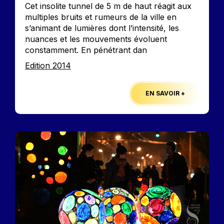
Cet insolite tunnel de 5 m de haut réagit aux
multiples bruits et rumeurs de la ville en
s’animant de lumières dont l’intensité, les
nuances et les mouvements évoluent
constamment. En pénétrant dan
Edition
Edition 2014
EN SAVOIR +
Image