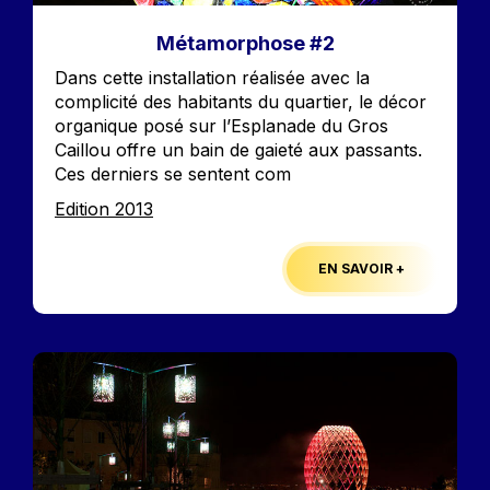
Métamorphose #2
Accroche
Dans cette installation réalisée avec la
complicité des habitants du quartier, le décor
organique posé sur l’Esplanade du Gros
Caillou offre un bain de gaieté aux passants.
Ces derniers se sentent com
Edition
Edition 2013
EN SAVOIR +
Image