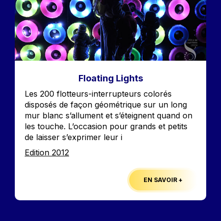
Floating Lights
Accroche
Les 200 flotteurs-interrupteurs colorés
disposés de façon géométrique sur un long
mur blanc s’allument et s’éteignent quand on
les touche. L’occasion pour grands et petits
de laisser s’exprimer leur i
Edition
Edition 2012
EN SAVOIR +