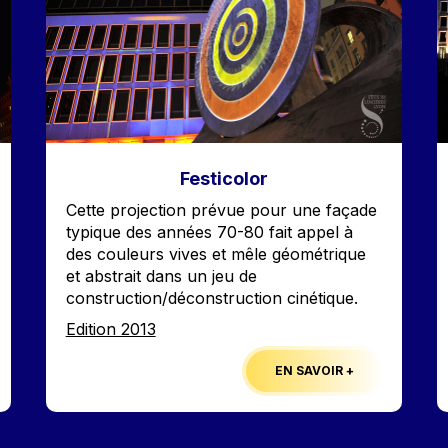
Festicolor
Accroche
Cette projection prévue pour une façade
typique des années 70-80 fait appel à
des couleurs vives et mêle géométrique
et abstrait dans un jeu de
construction/déconstruction cinétique.
Edition
Edition 2013
EN SAVOIR +