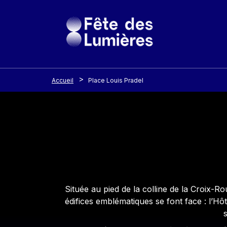
Panneau de gestion des cookies
Aller au contenu principal
Accueil
Place Louis Pradel
Contenu
Située au pied de la colline de la Croix-
édifices emblématiques se font face : l’Hô