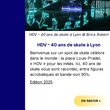
HDV – 40 ans de skate à Lyon © Brice Robert
HDV – 40 ans de skate à Lyon
Accroche
Bienvenue sur un spot de skate célèbre
dans le monde : la place Louis-Pradel,
« HDV » pour les initiés. Ici, 40 ans de
skate vous sont racontés, entre figures
acrobatiques et bande-son 90’s.
Edition
Edition 2025
EN SAVOIR +