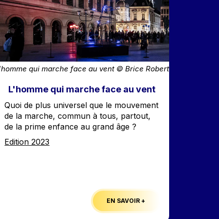
'homme qui marche face au vent © Brice Robert
L'homme qui marche face au vent
Accroche
Quoi de plus universel que le mouvement
de la marche, commun à tous, partout,
de la prime enfance au grand âge ?
Edition
Edition 2023
EN SAVOIR +