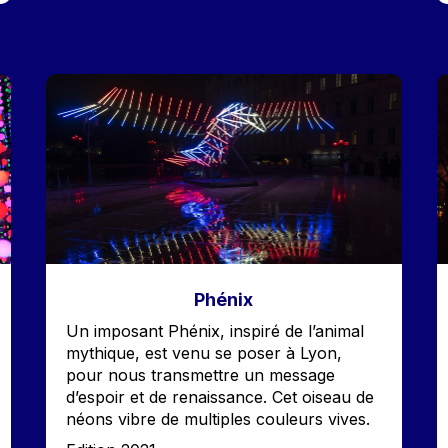
Image
I
Phénix
Accroche
Un imposant Phénix, inspiré de l’animal
mythique, est venu se poser à Lyon,
pour nous transmettre un message
d’espoir et de renaissance. Cet oiseau de
néons vibre de multiples couleurs vives.