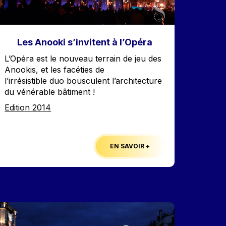
Les Anooki s’invitent à l’Opéra
Accroche
L’Opéra est le nouveau terrain de jeu des
Anookis, et les facéties de
l’irrésistible duo bousculent l’architecture
du vénérable bâtiment !
Edition
Edition 2014
EN SAVOIR +
mage