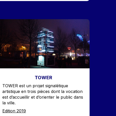
mage
TOWER
Accroche
TOWER est un projet signalétique
artistique en trois pièces dont la vocation
est d’accueillir et d’orienter le public dans
la ville.
Edition
Edition 2019