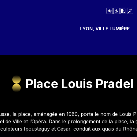
LYON, VILLE LUMIÈRE
Place Louis Pradel
Rousse, la place, aménagée en 1980, porte le nom de Louis 
tel de Ville et l’Opéra. Dans le prolongement de la place,
sculpteurs Ipoustéguy et César, conduit aux quais du Rhône