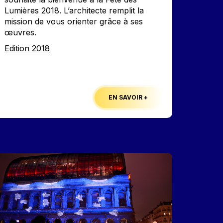
Lumières 2018. L’architecte remplit la
mission de vous orienter grâce à ses
œuvres.
Edition
Edition 2018
EN SAVOIR +
mage