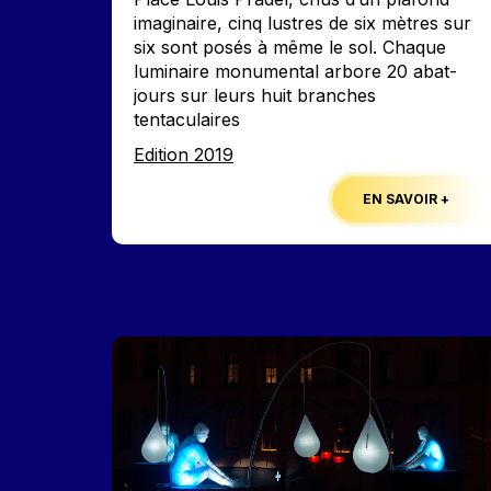
imaginaire, cinq lustres de six mètres sur
six sont posés à même le sol. Chaque
luminaire monumental arbore 20 abat-
jours sur leurs huit branches
tentaculaires
Edition
Edition 2019
EN SAVOIR +
Image