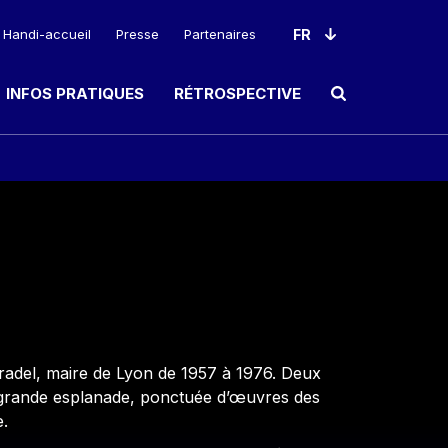
Handi-accueil
Presse
Partenaires
INFOS PRATIQUES
RÉTROSPECTIVE
Ouvrir le champ de rec
Pradel, maire de Lyon de 1957 à 1976. Deux
 la grande esplanade, ponctuée d’œuvres des
.