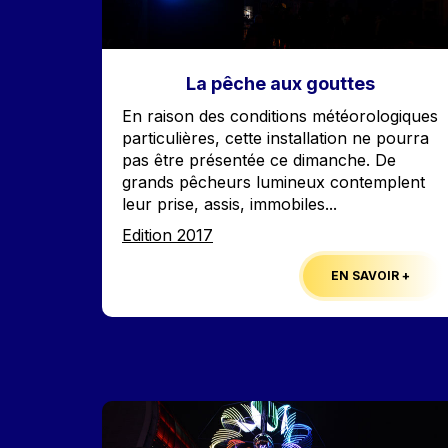
La pêche aux gouttes
Accroche
En raison des conditions météorologiques
particulières, cette installation ne pourra
pas être présentée ce dimanche. De
grands pêcheurs lumineux contemplent
leur prise, assis, immobiles...
Edition
Edition 2017
EN SAVOIR +
Image