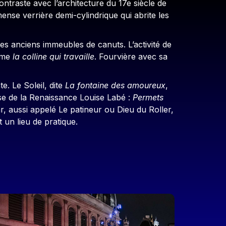
ntraste avec l’architecture du 17e siècle de
ense verrière demi-cylindrique qui abrite les
les anciens immeubles de canuts. L’activité de
mme
la colline qui travaille
. Fourvière avec sa
e. Le Soleil, dite
La fontaine des amoureux
,
aise de la Renaissance Louise Labé :
Permets
, aussi appelé Le patineur ou Dieu du Roller,
 un lieu de pratique.
mage