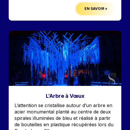
EN SAVOIR +
Image
L’Arbre à Vœux
Accroche
L’attention se cristallise autour d’un arbre en
acier monumental planté au centre de deux
spirales illuminées de bleu et réalisé à partir
de bouteilles en plastique récupérées lors du