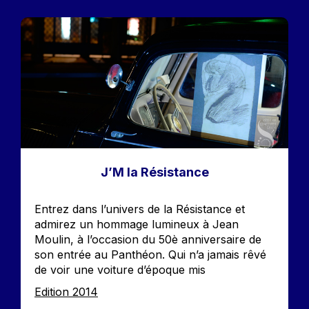
Image
J’M la Résistance
Accroche
Entrez dans l’univers de la Résistance et
admirez un hommage lumineux à Jean
Moulin, à l’occasion du 50è anniversaire de
son entrée au Panthéon. Qui n’a jamais rêvé
de voir une voiture d’époque mis
Edition
Edition 2014