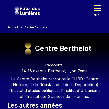
Panneau de gestion des cookies
Aller au contenu principal
MENU
Accueil
Centre Berthelot
Centre Berthelot
Contenu
Transports :
14-16 avenue Berthelot, Lyon 7ème
Le Centre Berthelot regroupe le CHRD (Centre
d'Histoire, de la Résistance et de la Déportation),
l'Institut d'études politiques, l'Institut d'Urbanisme
et l'Institut des Sciences de l'Homme.
Les autres années