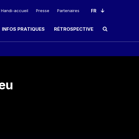
Handi-accueil
Presse
Partenaires
INFOS PRATIQUES
RÉTROSPECTIVE
Ouvrir le champ de rec
ieu