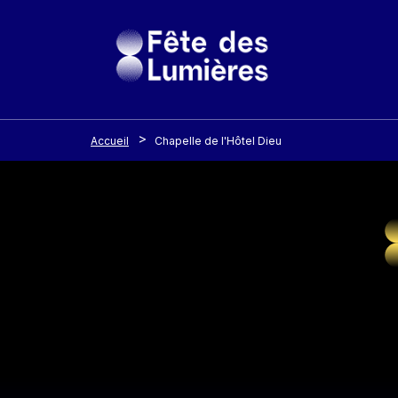
Panneau de gestion des cookies
Aller au contenu principal
Accueil
Chapelle de l'Hôtel Dieu