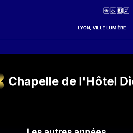
LYON, VILLE LUMIÈRE
Chapelle de l'Hôtel D
Les autres années