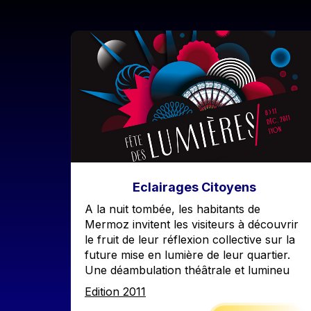
Image
Eclairages Citoyens
Accroche
A la nuit tombée, les habitants de
Mermoz invitent les visiteurs à découvrir
le fruit de leur réflexion collective sur la
future mise en lumière de leur quartier.
Une déambulation théâtrale et lumineu
Edition
Edition 2011