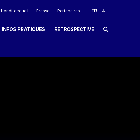
Handi-accueil
Presse
Partenaires
INFOS PRATIQUES
RÉTROSPECTIVE
Ouvrir le champ de rec