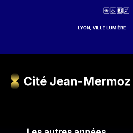
LYON, VILLE LUMIÈRE
Cité Jean-Mermoz
Les autres années