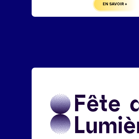
EN SAVOIR +