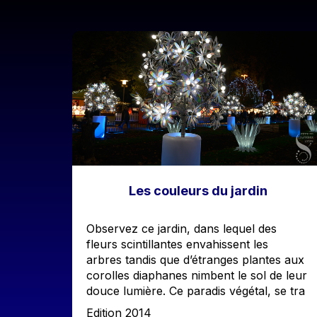
Image
Les couleurs du jardin
Accroche
Observez ce jardin, dans lequel des
fleurs scintillantes envahissent les
arbres tandis que d’étranges plantes aux
corolles diaphanes nimbent le sol de leur
douce lumière. Ce paradis végétal, se tra
Edition
Edition 2014