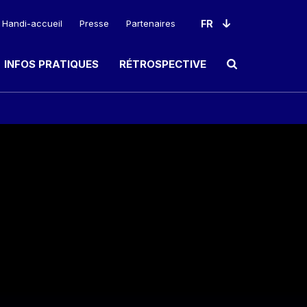
Handi-accueil
Presse
Partenaires
INFOS PRATIQUES
RÉTROSPECTIVE
Ouvrir le champ de rec