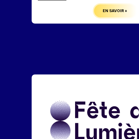
EN SAVOIR +