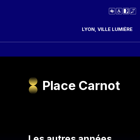
LYON, VILLE LUMIÈRE
Place Carnot
Les autres années