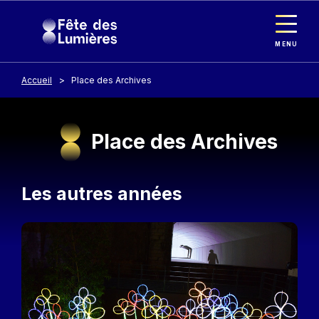
Panneau de gestion des cookies
Aller au contenu principal
MENU
Accueil
Place des Archives
Place des Archives
Les autres années
Image