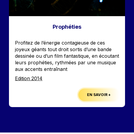
Prophéties
Accroche
Profitez de l’énergie contagieuse de ces
joyeux géants tout droit sortis d’une bande
dessinée ou d’un film fantastique, en écoutant
leurs prophéties, rythmées par une musique
aux accents entraînant
Edition
Edition 2014
EN SAVOIR +