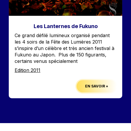
Les Lanternes de Fukuno
Accroche
Ce grand défilé lumineux organisé pendant
les 4 soirs de la Fête des Lumières 2011
s’inspire d’un célèbre et très ancien festival à
Fukuno au Japon. Plus de 150 figurants,
certains venus spécialement
Edition
Edition 2011
EN SAVOIR +