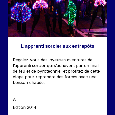
L'apprenti sorcier aux entrepôts
Accroche
Régalez-vous des joyeuses aventures de
l’apprenti sorcier qui s’achèvent par un final
de feu et de pyrotechnie, et profitez de cette
étape pour reprendre des forces avec une
boisson chaude.
A
Edition
Edition 2014