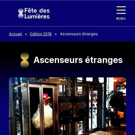
Panneau de gestion des cookies
Aller au contenu principal
MENU
Accueil
Edition 2018
Ascenseurs étranges
Ascenseurs étranges
Image