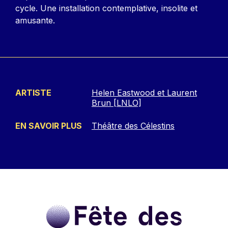
cycle. Une installation contemplative, insolite et
amusante.
ARTISTE
Helen Eastwood et Laurent
Brun [LNLO]
EN SAVOIR PLUS
Théâtre des Célestins