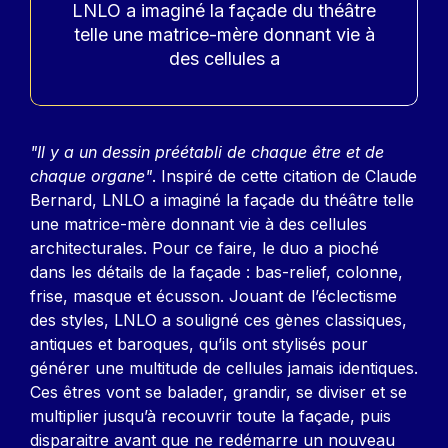
LNLO a imaginé la façade du théâtre
telle une matrice-mère donnant vie à
des cellules a
Contenu
"Il y a un dessin préétabli de chaque être et de
chaque organe"
. Inspiré de cette citation de Claude
Bernard, LNLO a imaginé la façade du théâtre telle
une matrice-mère donnant vie à des cellules
architecturales. Pour ce faire, le duo a pioché
dans les détails de la façade : bas-relief, colonne,
frise, masque et écusson. Jouant de l’éclectisme
des styles, LNLO a souligné ces gènes classiques,
antiques et baroques, qu’ils ont stylisés pour
générer une multitude de cellules jamais identiques.
Ces êtres vont se balader, grandir, se diviser et se
multiplier jusqu’à recouvrir toute la façade, puis
disparaitre avant que ne redémarre un nouveau