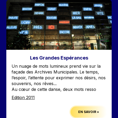
Image
Les Grandes Espérances
Accroche
Un nuage de mots lumineux prend vie sur la
façade des Archives Municipales. Le temps,
l’espoir, l’attente pour exprimer nos désirs, nos
souvenirs, nos rêves...
Au cœur de cette danse, deux mots resso
Edition
Edition 2011
EN SAVOIR +