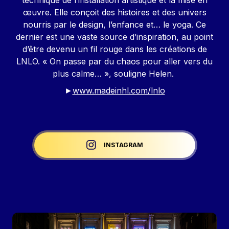
technique de l’installation artistique et la mise en
œuvre. Elle conçoit des histoires et des univers
nourris par le design, l’enfance et… le yoga. Ce
dernier est une vaste source d’inspiration, au point
d’être devenu un fil rouge dans les créations de
LNLO. « On passe par du chaos pour aller vers du
plus calme… », souligne Helen.
►
www.madeinhl.com/lnlo
Liens réseaux
INSTAGRAM
Image