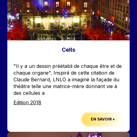
Cells
Accroche
"Il y a un dessin préétabli de chaque être et de
chaque organe". Inspiré de cette citation de
Claude Bernard, LNLO a imaginé la façade du
théâtre telle une matrice-mère donnant vie à
des cellules a
Edition
Edition 2018
EN SAVOIR +
Image