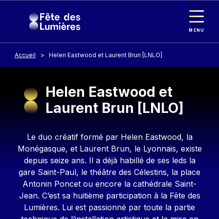
Panneau de gestion des cookies
Aller au contenu principal
MENU
Accueil
Helen Eastwood et Laurent Brun [LNLO]
Helen Eastwood et
Laurent Brun [LNLO]
Contenu
Le duo créatif formé par Helen Eastwood, la
Monégasque, et Laurent Brun, le Lyonnais, existe
depuis seize ans. Il a déjà habillé de ses leds la
gare Saint-Paul, le théâtre des Célestins, la place
Antonin Poncet ou encore la cathédrale Saint-
Jean. C’est sa huitième participation à la Fête des
Lumières. Lui est passionné par toute la partie