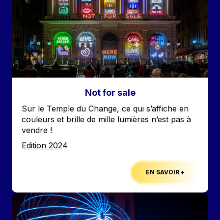
Not for sale
Accroche
Sur le Temple du Change, ce qui s’affiche en
couleurs et brille de mille lumières n’est pas à
vendre !
Edition
Edition 2024
EN SAVOIR +
Image