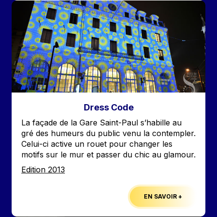
Image
Dress Code
Accroche
La façade de la Gare Saint-Paul s’habille au
gré des humeurs du public venu la contempler.
Celui-ci active un rouet pour changer les
motifs sur le mur et passer du chic au glamour.
Edition
Edition 2013
EN SAVOIR +