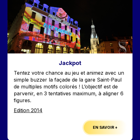
Jackpot
Accroche
Tentez votre chance au jeu et animez avec un
simple buzzer la façade de la gare Saint-Paul
de multiples motifs colorés ! L’objectif est de
parvenir, en 3 tentatives maximum, à aligner 6
figures.
Edition
Edition 2014
EN SAVOIR +