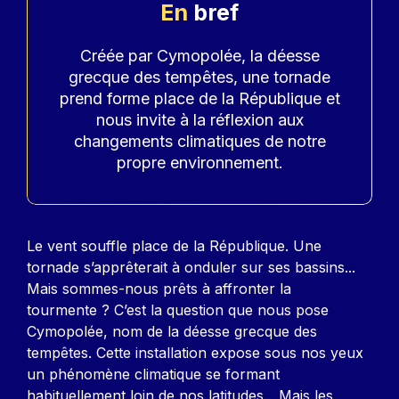
En
bref
Accroche
Créée par Cymopolée, la déesse
grecque des tempêtes, une tornade
prend forme place de la République et
nous invite à la réflexion aux
changements climatiques de notre
propre environnement.
Contenu
Le vent souffle place de la République. Une
tornade s’apprêterait à onduler sur ses bassins...
Mais sommes-nous prêts à affronter la
tourmente ? C’est la question que nous pose
Cymopolée, nom de la déesse grecque des
tempêtes. Cette installation expose sous nos yeux
un phénomène climatique se formant
habituellement loin de nos latitudes... Mais les