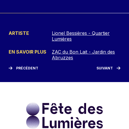
ARTISTE
Lionel Bessières - Quartier
Lumières
EN SAVOIR PLUS
ZAC du Bon Lait - Jardin des
Abruzzes
PRÉCÉDENT
SUIVANT