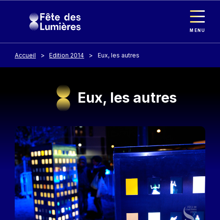
Panneau de gestion des cookies
Aller au contenu principal
MENU
Accueil
Edition 2014
Eux, les autres
Eux, les autres
Image