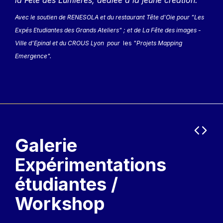
Avec le soutien de RENESOLA et du restaurant Tête d'Oie pour "Les
Expés Etudiantes des Grands Ateliers" ; et de La Fête des images -
Ville d'Epinal et du CROUS Lyon pour
les
"Projets Mapping
Emergence".
Précéd
Suiva
Galerie
Expérimentations
étudiantes /
Workshop