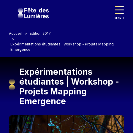
Panneau de gestion des cookies
Aller au contenu principal
MENU
Accueil
Edition 2017
Expérimentations étudiantes | Workshop - Projets Mapping
Emergence
Expérimentations
étudiantes | Workshop -
Projets Mapping
Emergence
Image