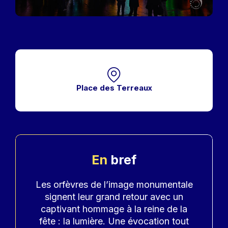
Place des Terreaux
En
bref
Accroche
Les orfèvres de l’image monumentale
signent leur grand retour avec un
captivant hommage à la reine de la
fête : la lumière. Une évocation tout