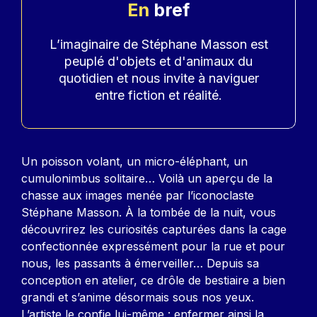
En
bref
Accroche
L’imaginaire de Stéphane Masson est
peuplé d'objets et d'animaux du
quotidien et nous invite à naviguer
entre fiction et réalité.
Contenu
Un poisson volant, un micro-éléphant, un
cumulonimbus solitaire… Voilà un aperçu de la
chasse aux images menée par l’iconoclaste
Stéphane Masson. À la tombée de la nuit, vous
découvrirez les curiosités capturées dans la cage
confectionnée expressément pour la rue et pour
nous, les passants à émerveiller… Depuis sa
conception en atelier, ce drôle de bestiaire a bien
grandi et s’anime désormais sous nos yeux.
L’artiste le confie lui-même : enfermer ainsi la