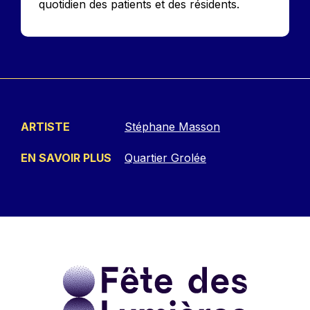
quotidien des patients et des résidents.
ARTISTE
Stéphane Masson
EN SAVOIR PLUS
Quartier Grolée