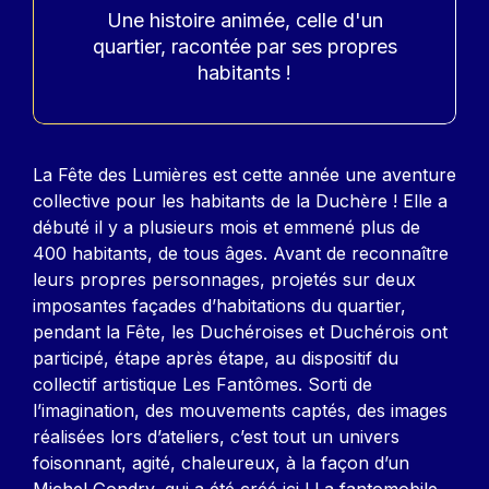
Accroche
Une histoire animée, celle d'un
quartier, racontée par ses propres
habitants !
Contenu
La Fête des Lumières est cette année une aventure
collective pour les habitants de la Duchère ! Elle a
débuté il y a plusieurs mois et emmené plus de
400 habitants, de tous âges. Avant de reconnaître
leurs propres personnages, projetés sur deux
imposantes façades d’habitations du quartier,
pendant la Fête, les Duchéroises et Duchérois ont
participé, étape après étape, au dispositif du
collectif artistique Les Fantômes. Sorti de
l’imagination, des mouvements captés, des images
réalisées lors d’ateliers, c’est tout un univers
foisonnant, agité, chaleureux, à la façon d’un
Michel Gondry, qui a été créé ici ! La fantomobile