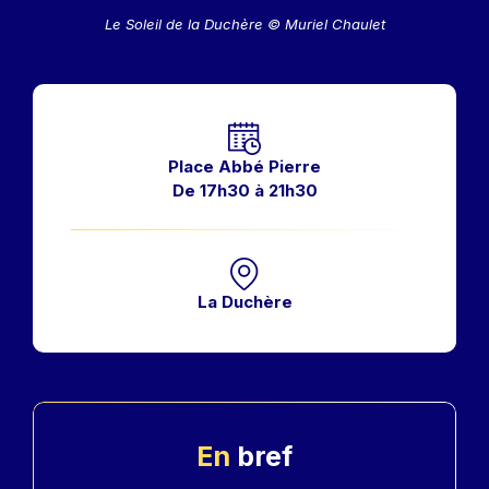
Le Soleil de la Duchère © Muriel Chaulet
Horaires
Place Abbé Pierre
De 17h30 à 21h30
La Duchère
En
bref