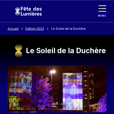
Panneau de gestion des cookies
Aller au contenu principal
MENU
Accueil
Edition 2023
Le Soleil de la Duchère
Le Soleil de la Duchère
Image