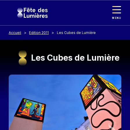
Panneau de gestion des cookies
Aller au contenu principal
MENU
Accueil
Edition 2011
Les Cubes de Lumière
Les Cubes de Lumière
Image