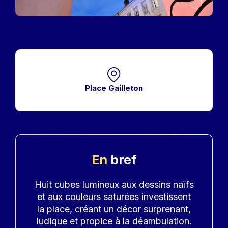
Place Gailleton
En
bref
Accroche
Huit cubes lumineux aux dessins naïfs
et aux couleurs saturées investissent
la place, créant un décor surprenant,
ludique et propice à la déambulation.