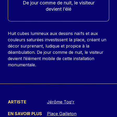
De jour comme de nuit, le visiteur
devient l’élé
Contenu
Huit cubes lumineux aux dessins naïfs et aux
couleurs saturées investissent la place, créant un
décor surprenant, ludique et propice à la
déambulation. De jour comme de nuit, le visiteur
devient l’élément mobile de cette installation
monumentale.
ARTISTE
Jérôme Toq'r
EN SAVOIR PLUS
Place Gailleton