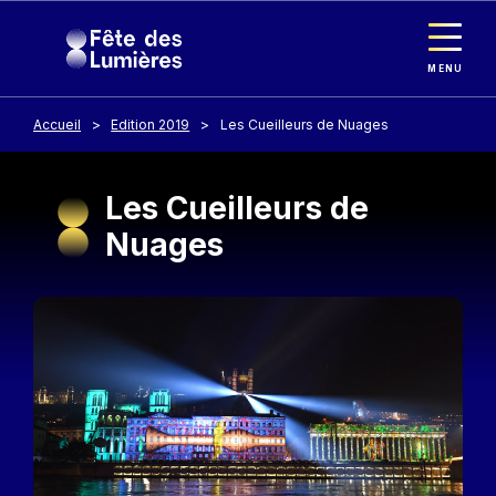
Panneau de gestion des cookies
Aller au contenu principal
MENU
Accueil
Edition 2019
Les Cueilleurs de Nuages
Les Cueilleurs de
Nuages
Image