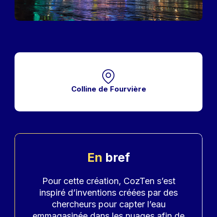
Colline de Fourvière
En
bref
Accroche
Pour cette création, CozTen s’est
inspiré d’inventions créées par des
chercheurs pour capter l’eau
emmagasinée dans les nuages afin de