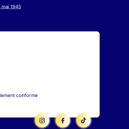
8 mai 1945
iellement conforme