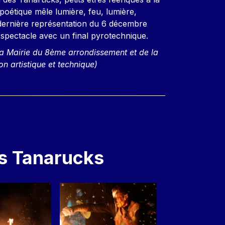
poétique mêle lumière, feu, lumière,
 dernière représentation du 6 décembre
du spectacle avec un final pyrotechnique.
la Mairie du 8ème arrondissement et de la
on artistique et technique)
es Tanarucks