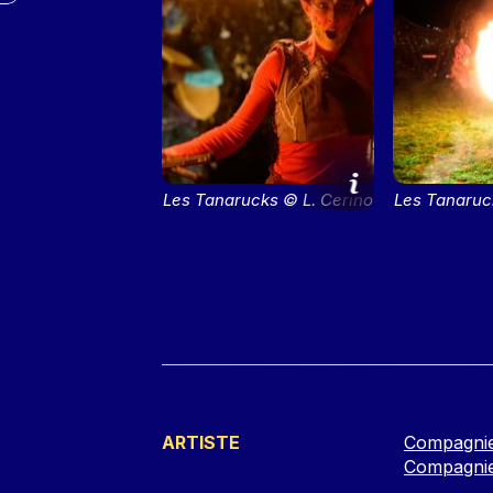
Les Tanarucks © L. Cerino
Les Tanaruc
- Ville de Lyon
- Vill
ARTISTE
Compagnie
Compagnie